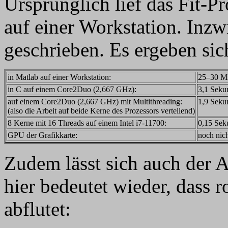
Ursprünglich lief das Fit-
auf einer Workstation. Inzw
geschrieben. Es ergeben sic
in Matlab auf einer Workstation:
25–30 M
in C auf einem Core2Duo (2,667 GHz):
3,1 Seku
auf einem Core2Duo (2,667 GHz) mit Multithreading:
1,9 Seku
(also die Arbeit auf beide Kerne des Prozessors verteilend)
8 Kerne mit 16 Threads auf einem Intel i7-11700:
0,15 Sek
GPU der Grafikkarte:
noch nicht
Zudem lässt sich auch der A
hier bedeutet wieder, dass 
abflutet: