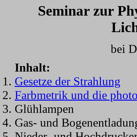
Seminar zur Phy
Lich
bei D
Inhalt:
Gesetze der Strahlung
Farbmetrik und die phot
Glühlampen
Gas- und Bogenentladun
Nieder- und Hochdrucke